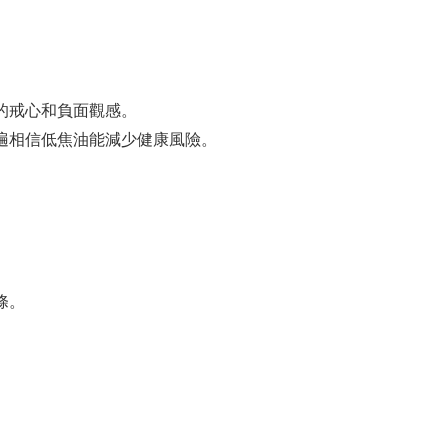
的戒心和負面觀感。
遍相信低焦油能減少健康風險。
條。