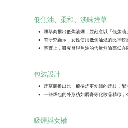
低焦油、柔和、淡味煙草
煙草商推出低焦油煙，並刻意以「低焦油
有研究顯示，女性使用低焦油煙的比率較
事實上，研究發現焦油的含量無論高低亦
包裝設計
煙草商推出比一般捲煙更幼細的煙枝，配
一些煙包的外形彷如唇膏等化妝品精緻，
吸煙與女權