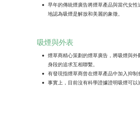
早年的傳統煙廣告將煙草產品與當代女性
地認為吸煙是解放和美麗的象徵。
吸煙與外表
煙草商精心策劃的煙草廣告，將吸煙與外
身段的追求互相聯繫。
有發現指煙草商曾在煙草產品中加入抑制
事實上，目前沒有科學證據證明吸煙可以減