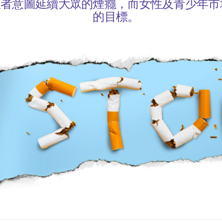
煙者意圖延續大眾的煙癮，而女性及青少年市
的目標。