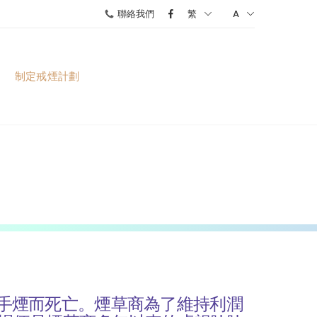
聯絡我們
繁
A
制定戒煙計劃
二手煙而死亡。煙草商為了維持利潤