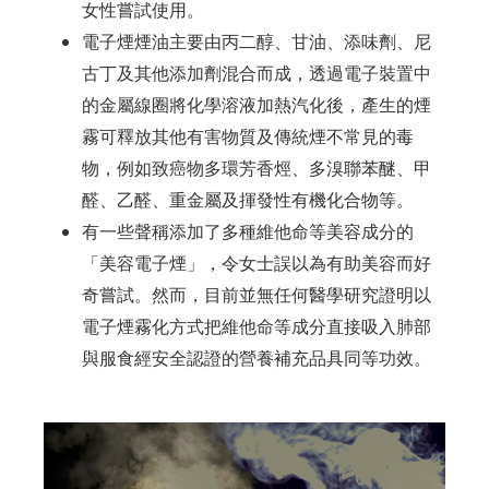
女性嘗試使用。
電子煙煙油主要由丙二醇、甘油、添味劑、尼
古丁及其他添加劑混合而成，透過電子裝置中
的金屬線圈將化學溶液加熱汽化後，產生的煙
霧可釋放其他有害物質及傳統煙不常見的毒
物，例如致癌物多環芳香烴、多溴聯苯醚、甲
醛、乙醛、重金屬及揮發性有機化合物等。
有一些聲稱添加了多種維他命等美容成分的
「美容電子煙」，令女士誤以為有助美容而好
奇嘗試。然而，目前並無任何醫學研究證明以
電子煙霧化方式把維他命等成分直接吸入肺部
與服食經安全認證的營養補充品具同等功效。