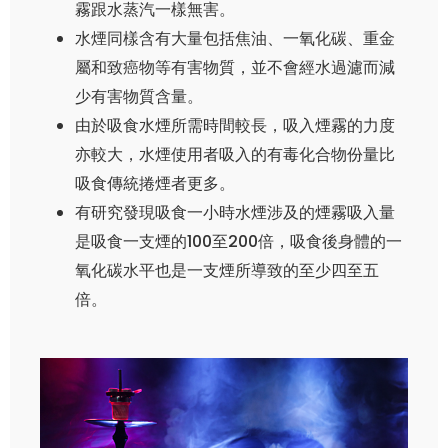
霧跟水蒸汽一樣無害。
水煙同樣含有大量包括焦油、一氧化碳、重金
屬和致癌物等有害物質，並不會經水過濾而減
少有害物質含量。
由於吸食水煙所需時間較長，吸入煙霧的力度
亦較大，水煙使用者吸入的有毒化合物份量比
吸食傳統捲煙者更多。
有研究發現吸食一小時水煙涉及的煙霧吸入量
是吸食一支煙的100至200倍，吸食後身體的一
氧化碳水平也是一支煙所導致的至少四至五
倍。