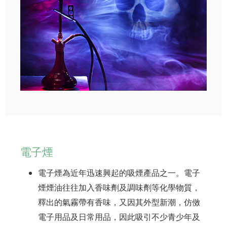
電子煙
電子煙為近年迅速興起的吸煙產品之一。電子
煙煙油往往加入香味劑及調味劑等化學物質，
釋出的氣霧帶有香味，又因其外型新潮，仿傚
電子用品及日常用品，因此吸引不少青少年及