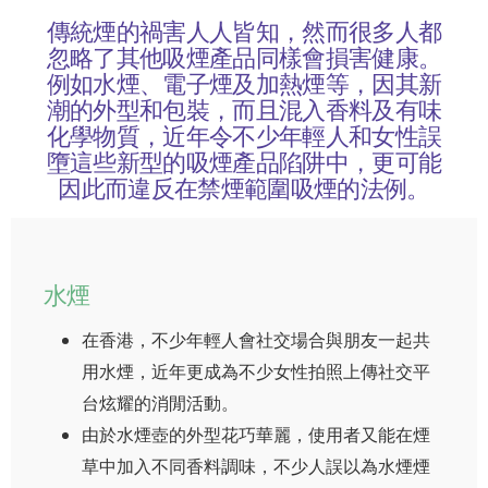
傳統煙的禍害人人皆知，然而很多人都
忽略了其他吸煙產品同樣會損害健康。
例如水煙、電子煙及加熱煙等，因其新
潮的外型和包裝，而且混入香料及有味
化學物質，近年令不少年輕人和女性誤
墮這些新型的吸煙產品陷阱中，更可能
因此而違反在禁煙範圍吸煙的法例。
水煙
在香港，不少年輕人會社交場合與朋友一起共
用水煙，近年更成為不少女性拍照上傳社交平
台炫耀的消閒活動。
由於水煙壺的外型花巧華麗，使用者又能在煙
草中加入不同香料調味，不少人誤以為水煙煙