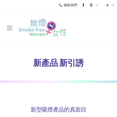
聯絡我們
繁
A
Toggle mobile menu
新產品 新引誘
新型吸煙產品的真面目