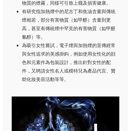
物質的煙霧，同樣可引致上癮及損害健康。
有研究指加熱煙中的尼古丁和焦油含量與傳統
煙相若，部分有害物質（如甲醛）含量則更
高，甚至有傳統煙中罕見的有害物質（如甲醛
氰醇）等。
為吸引女性嘗試，電子煙與加熱煙的宣傳經常
與女性追求的美感掛鈎，例如使用女性化的顔
色和元素作為包裝設計，推出針對女性的配
件，又聘請女性名人或模特兒為產品代言、贊
助化妝美容活動等等。