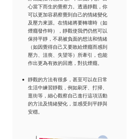
心當下而生的覺察力。透過靜觀，你
可以更加容易察覺到自己的情緒變化
及壓力來源。在情緒將要轉壞時（如
煙癮發作時），靜觀使我們仍然可以
保持平靜，不易被負面的想法和情緒
（如因覺得自己又要敗給煙癮而感到
壓力、沮喪、失望等）所牽引，也能
作出更為有效的回應，對抗煙癮。
靜觀的方法有很多，甚至可以在日常
生活中練習靜觀，例如刷牙、打掃、
逛街等，細心觀察自己進行這項活動
的方法及情緒變化，並感受到平靜與
安穩。