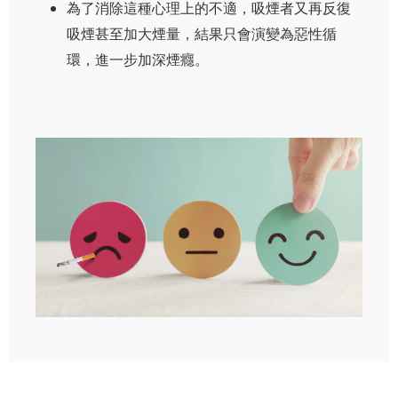
為了消除這種心理上的不適，吸煙者又再反復
吸煙甚至加大煙量，結果只會演變為惡性循
環，進一步加深煙癮。