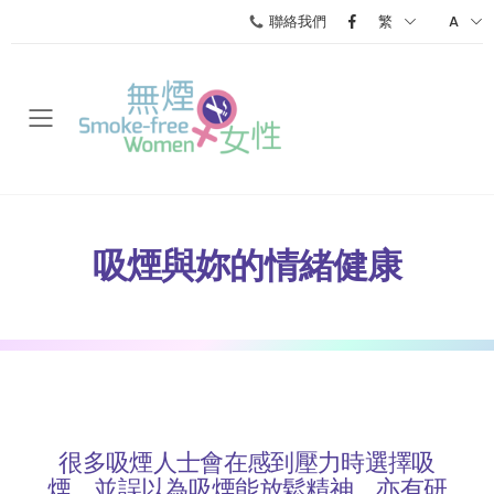
聯絡我們
繁
A
Toggle mobile menu
吸煙與妳的情緒健康
很多吸煙人士會在感到壓力時選擇吸
煙，並誤以為吸煙能放鬆精神。亦有研