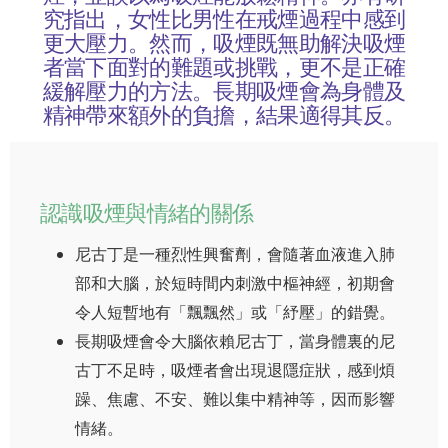
究指出，女性比男性在戒煙過程中感到
更大壓力。然而，吸煙既無助解決吸煙
者當下面對的難題或挑戰，更不是正確
緩解壓力的方法。長期吸煙會為身體及
精神帶來額外的負擔，結果適得其反。
認識吸煙與情緒的關係
尼古丁是一種烈性興奮劑，會隨著血液進入肺
部和大腦，於短時間内刺激中樞神經，初期會
令人短暫地有「飄飄然」或「紓壓」的錯覺。
長期吸煙會令大腦依賴尼古丁，當身體裏的尼
古丁不足時，吸煙者會出現退隱症狀，感到煩
躁、焦慮、不安、難以集中精神等，因而影響
情緒。