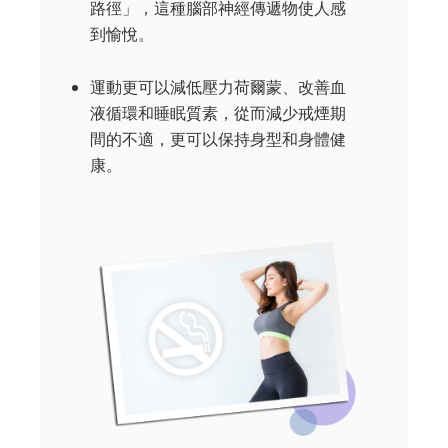
路徑」，這種腦部神經傳遞物使人感
到愉悅。
運動更可以減低壓力荷爾蒙、改善血
液循環和睡眠質素，從而減少戒煙期
間的不適，更可以保持身型和身體健
康。