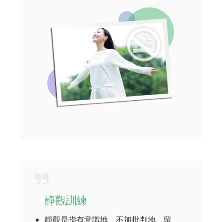
靜觀訓練
靜觀是指有意識地、不加批判地、留